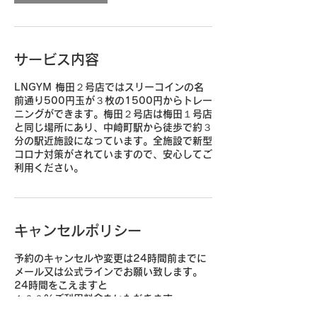
サービス内容
LNGYM 梅田２号店ではスリーコインの名
前通り500円玉が３枚の1500円からトレー
ニングができます。​​梅田２号店は梅田１号店
と同じ場所にあり、中崎町駅から徒歩で約３
分の駅近施設になっています。全施設で新型
コロナ対策がされていますので、安心してご
利用ください。
キャンセルポリシー
予約のキャンセルや変更は24時間前までに
メール又は公式ラインでお願い致します。
24時間をこえますと
１００％ご利用料金をいただきます。