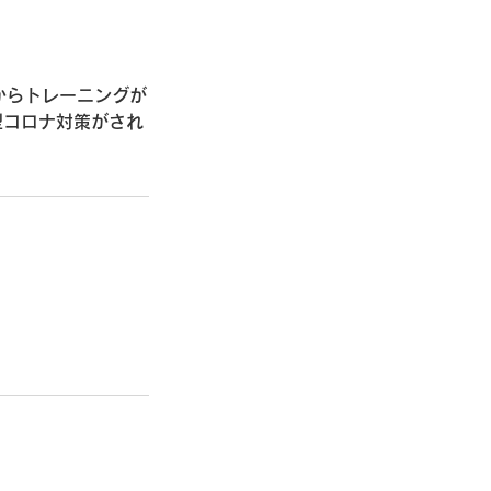
円からトレーニングが
型コロナ対策がされ