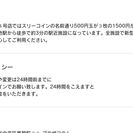
池４号店ではスリーコインの名前通り500円玉が３枚の1500
丸御池駅から徒歩で約3分の駅近施設になっています。全施設で新
心してご利用ください。
リシー
や変更は24時間前までに
インでお願い致します。24時間をこえますと
金をいただきます。