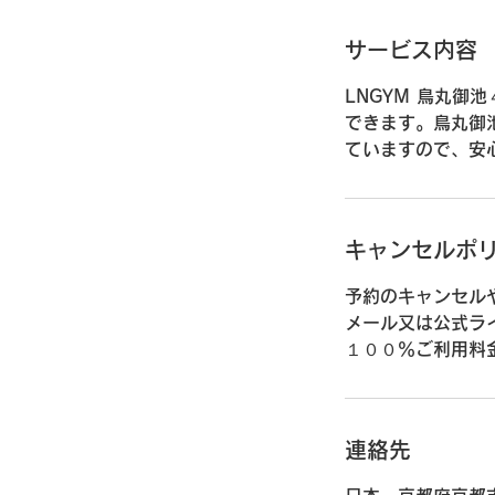
サービス内容
LNGYM 鳥丸御
できます。​​鳥
ていますので、安
キャンセルポ
予約のキャンセル
メール又は公式ラ
１００％ご利用料
連絡先