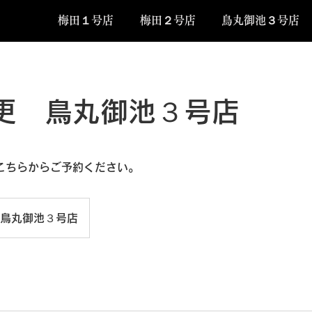
梅田１号店
梅田２号店
鳥丸御池３号店
更 鳥丸御池３号店
こちらからご予約ください。
鳥丸御池３号店