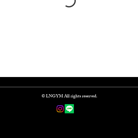
​©️ LNGYM All rights reserved.