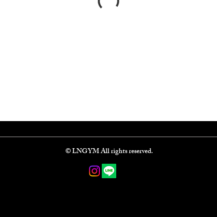
​©️ LNGYM All rights reserved.