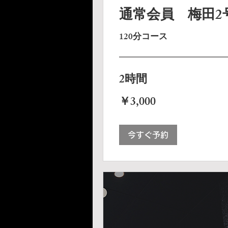
通常会員 梅田2
120分コース
2時間
3,000
￥3,000
円
今すぐ予約