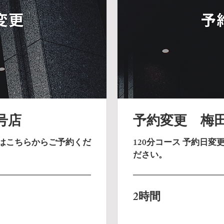
号店
予約変更 梅田
方はこちらからご予約くだ
120分コース 予約日
ださい。
2時間