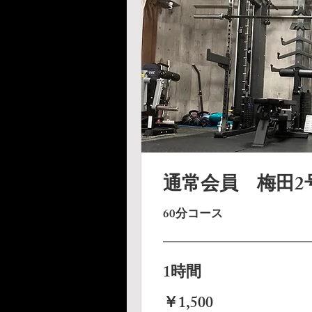
通常会員 梅田2
60分コース
1時間
1,500
￥1,500
円