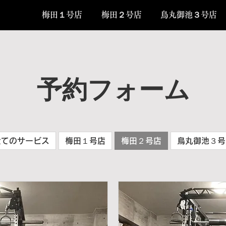
梅田１号店
梅田２号店
鳥丸御池３号店
予約フォーム
全てのサービス
梅田１号店
梅田２号店
鳥丸御池３号